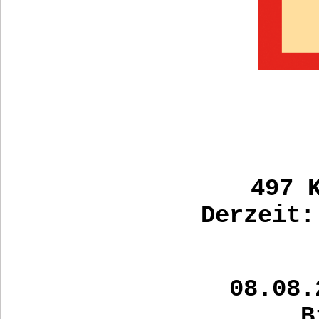
497 
Derzeit:
08.08.
B