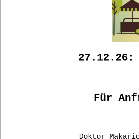
27.12.26:
Für An
f
Doktor Makari