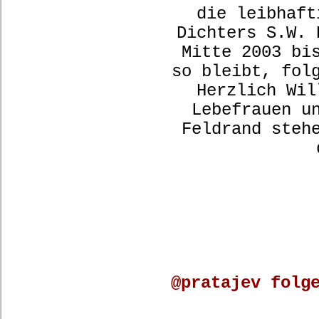
die leibhaft
Dichters S.W. 
Mitte 2003 bi
so bleibt, fol
Herzlich Wil
Lebefrauen u
Feldrand steh
@pratajev folg