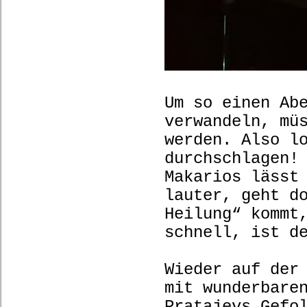
Um so einen Ab
verwandeln, mü
werden. Also l
durchschlagen!
Makarios lässt
lauter, geht d
Heilung“ kommt
schnell, ist d
Wieder auf der
mit wunderbare
Pratajevs Gefo