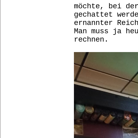
möchte, bei de
gechattet werd
ernannter Reic
Man muss ja he
rechnen.