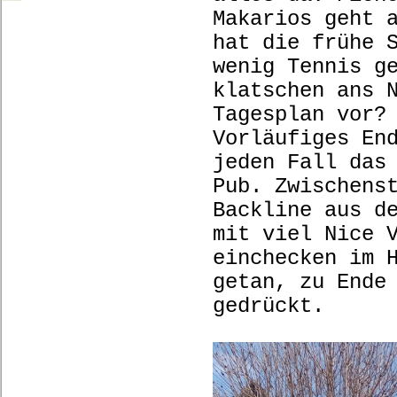
Makarios geht 
hat die frühe 
wenig Tennis g
klatschen ans 
Tagesplan vor?
Vorläufiges En
jeden Fall das
Pub. Zwischens
Backline aus d
mit viel Nice 
einchecken im 
getan, zu Ende
gedrückt.