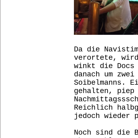
Da die Navisti
verortete, wir
winkt die Docs
danach um zwei
Soibelmanns. E
gehalten, piep
Nachmittagsssc
Reichlich halb
jedoch wieder 
Noch sind die 