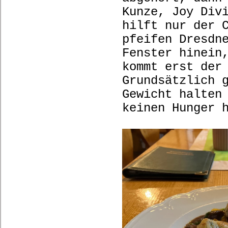
Kunze, Joy Div
hilft nur der 
pfeifen Dresdn
Fenster hinein
kommt erst der
Grundsätzlich 
Gewicht halten
keinen Hunger 