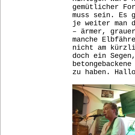
gemütlicher Fo
muss sein. Es 
je weiter man 
– ärmer, graue
manche Elbfähr
nicht am kürzl
doch ein Segen
betongebackene
zu haben. Hall