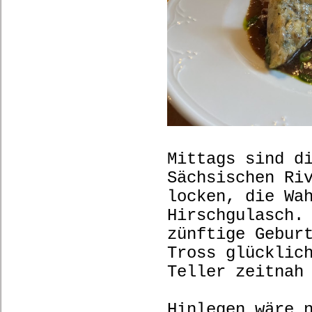
Mittags sind d
Sächsischen Ri
locken, die Wa
Hirschgulasch.
zünftige Gebur
Tross glücklic
Teller zeitnah
Hinlegen wäre 