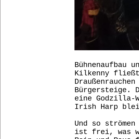
Bühnenaufbau u
Kilkenny fließ
Draußenrauchen
Bürgersteige. 
eine Godzilla-
Irish Harp ble
Und so strömen
ist frei, was 