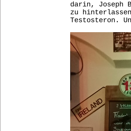
darin, Joseph 
zu hinterlasse
Testosteron. U