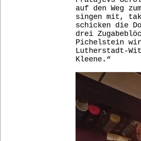
auf den Weg zu
singen mit, ta
schicken die D
drei Zugabeblö
Pichelstein wi
Lutherstadt-Wi
Kleene.“