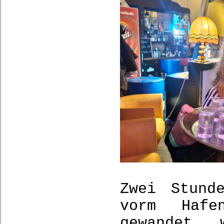
Zwei Stund
vorm Hafe
gewandet 