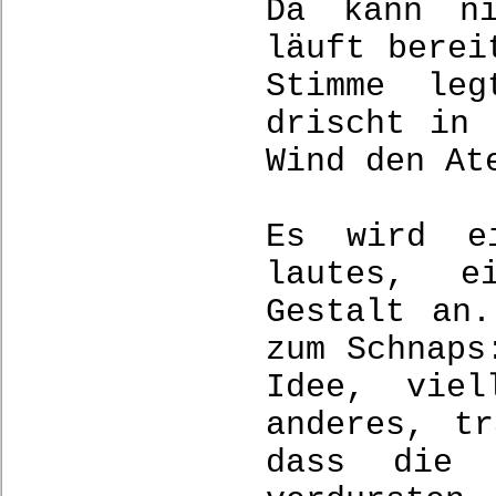
Da kann ni
läuft berei
Stimme leg
drischt in 
Wind den At
Es wird ei
lautes, ei
Gestalt an
zum Schnaps
Idee, viel
anderes, t
dass die 