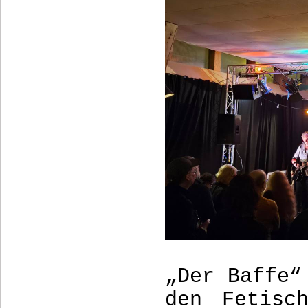
„Der Baffe“
den Fetisc