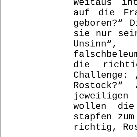
Weitaus in
auf die Fr
geboren?“ D
sie nur sei
Unsinn
falschbeleu
die richti
Challenge: 
Rostock?“ 
jeweilige
wollen die
stapfen zum
richtig, Ro