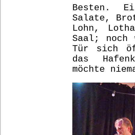
Besten. Ei
Salate, Bro
Lohn, Loth
Saal; noch 
Tür sich ö
das Hafen
möchte niem