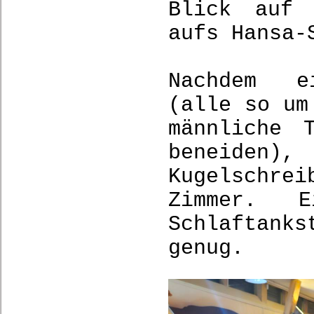
Blick auf 
aufs Hansa-
Nachdem ei
(alle so um
männliche 
beneiden
Kugelschrei
Zimmer. 
Schlaftank
genug.