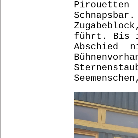
Pirouette
Schnapsbar
Zugabeblock
führt. Bis 
Abschied n
Bühnenvor
Sternenst
Seemenschen