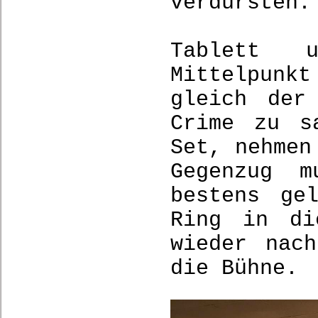
verdursten
Tablett 
Mittelpunkt
gleich der
Crime zu s
Set, nehmen
Gegenzug m
bestens ge
Ring in di
wieder nac
die Bühne.