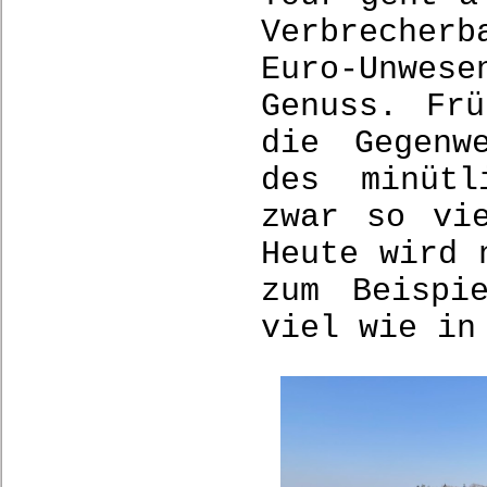
Verbrecherb
Euro-Unwe
Genuss. Fr
die Gegenw
des minütl
zwar so vi
Heute wird 
zum Beispi
viel wie in