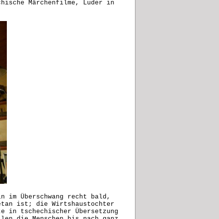
chische Märchenfilme, Luder in
in im Überschwang recht bald,
etan ist; die Wirtshaustochter
te in tschechischer Übersetzung
ilen die Menschen bis nach ganz