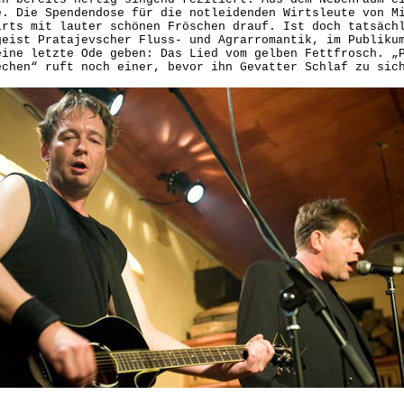
e. Die Spendendose für die notleidenden Wirtsleute von M
irts mit lauter schönen Fröschen drauf. Ist doch tatsäch
geist Pratajevscher Fluss- und Agrarromantik, im Publiku
eine letzte Ode geben: Das Lied vom gelben Fettfrosch. „
echen“ ruft noch einer, bevor ihn Gevatter Schlaf zu sic