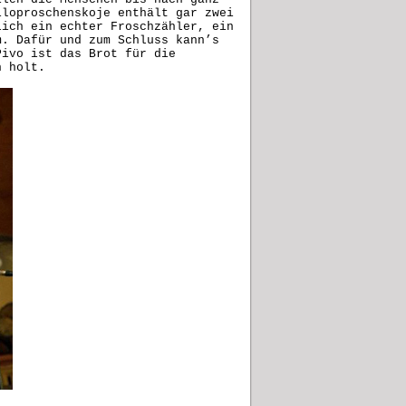
iloproschenskoje enthält gar zwei
lich ein echter Froschzähler, ein
m. Dafür und zum Schluss kann’s
Pivo ist das Brot für die
h holt.