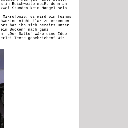
os in Reichweite weiß, denn an
 zwei Stunden kein Mangel sein.
n Mikrofonie; es wird ein feines
chwerins nicht klar zu erkennen
tors hat ihn sich bereits unter
Beim Bücken“ nach ganz
en. „Der Satte“ wäre eine Idee
derlei Texte geschrieben? Wir