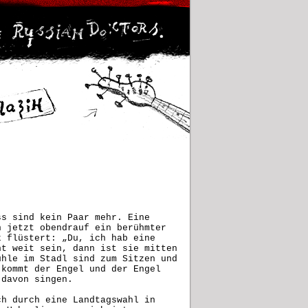
ss sind kein Paar mehr. Eine
n jetzt obendrauf ein berühmter
k flüstert: „Du, ich hab eine
ht weit sein, dann ist sie mitten
ühle im Stadl sind zum Sitzen und
 kommt der Engel und der Engel
 davon singen.
ch durch eine Landtagswahl in