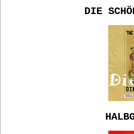
DIE SCHÖ
HALB