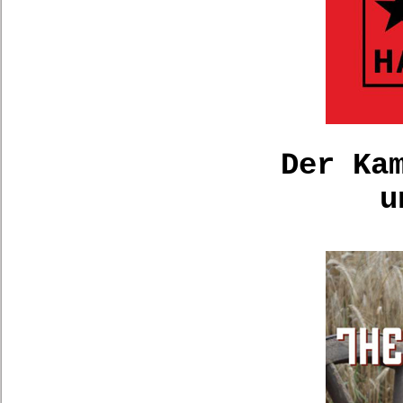
Der Ka
u