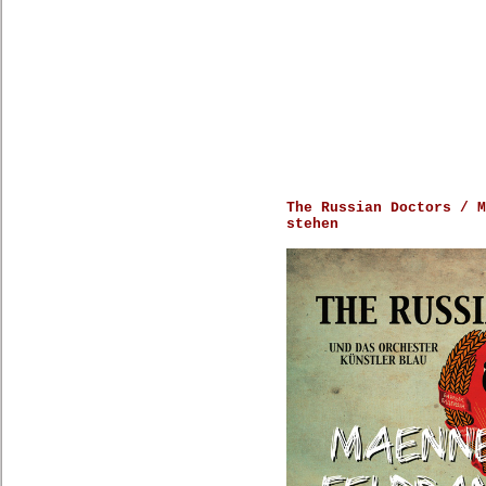
The Russian Doctors / M
stehen