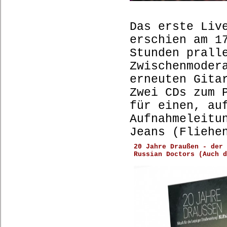
Das erste Liv
erschien am 1
Stunden prall
Zwischenmoder
erneuten Gita
Zwei CDs zum 
für einen, au
Aufnahmeleitu
Jeans (Fliehe
20 Jahre Draußen - der 
Russian Doctors (Auch d