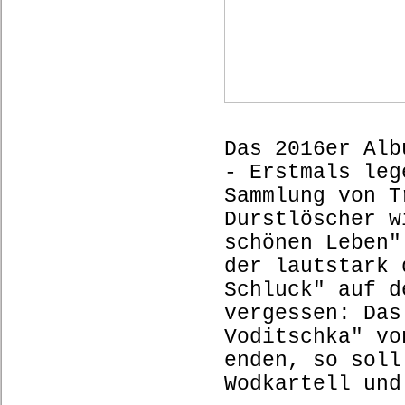
Das 2016er Alb
- Erstmals leg
Sammlung von T
Durstlöscher w
schönen Leben"
der lautstark 
Schluck" auf d
vergessen: Das
Voditschka" vo
enden, so soll
Wodkartell und