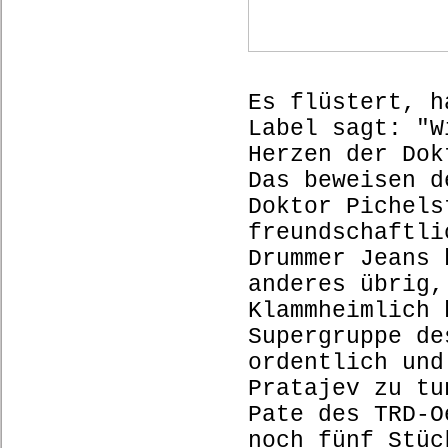
Es flüstert, h
Label sagt: "W
Herzen der Dok
Das beweisen d
Doktor Pichels
freundschaftli
Drummer Jeans 
anderes übrig,
Klammheimlich 
Supergruppe de
ordentlich und
Pratajev zu tu
Pate des TRD-O
noch fünf Stüc