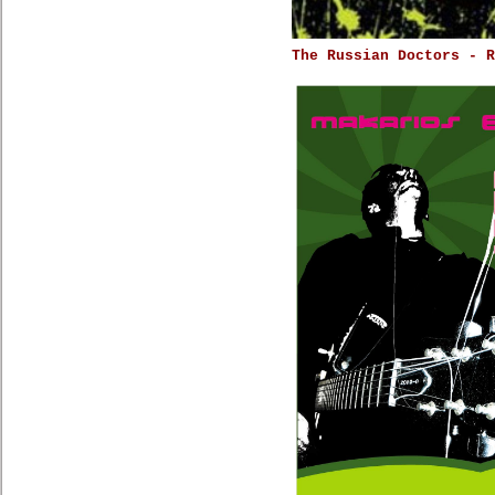
The Russian Doctors - R