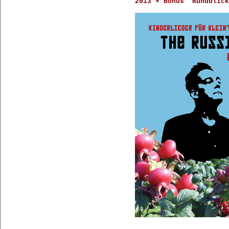
2013 + Bonus "Rundblick