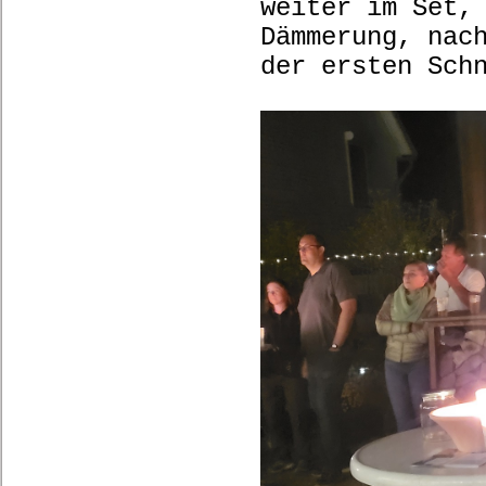
weiter im Set,
Dämmerung, nac
der ersten Sch