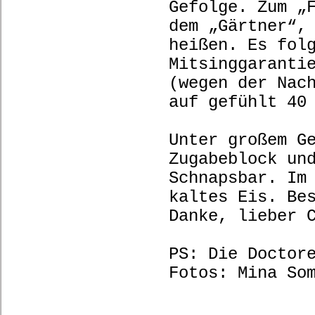
Gefolge. Zum „
dem „Gärtner“,
heißen. Es fol
Mitsinggaranti
(wegen der Nac
auf gefühlt 40
Unter großem G
Zugabeblock un
Schnapsbar. Im
kaltes Eis. Be
Danke, lieber 
PS: Die Doctor
Fotos: Mina So