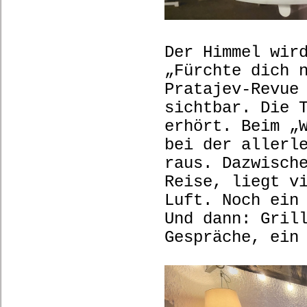
Der Himmel wir
„Fürchte dich 
Pratajev-Revue
sichtbar. Die 
erhört. Beim „
bei der allerl
raus. Dazwisch
Reise, liegt v
Luft. Noch ein
Und dann: Gril
Gespräche, ei