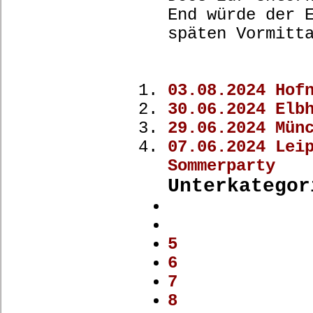
End würde der 
späten Vormitt
03.08.2024 Hof
30.06.2024 Elb
29.06.2024 Mün
07.06.2024 Lei
Sommerparty
Unterkategor
5
6
7
8