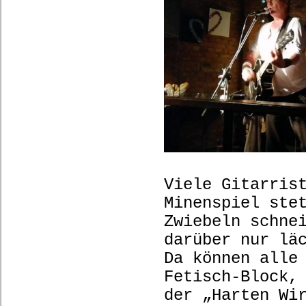
Viele Gitarris
Minenspiel ste
Zwiebeln schne
darüber nur lä
Da können alle
Fetisch-Block,
der „Harten Wi