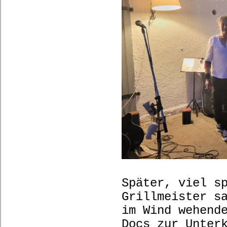
Später, viel s
Grillmeister s
im Wind wehend
Docs zur Unter