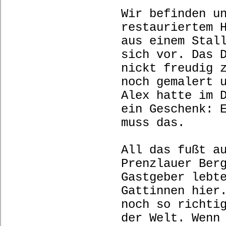
Wir befinden u
restauriertem 
aus einem Stal
sich vor. Das 
nickt freudig 
noch gemalert 
Alex hatte im 
ein Geschenk: 
muss das.
All das fußt a
Prenzlauer Ber
Gastgeber lebt
Gattinnen hier
noch so richti
der Welt. Wenn