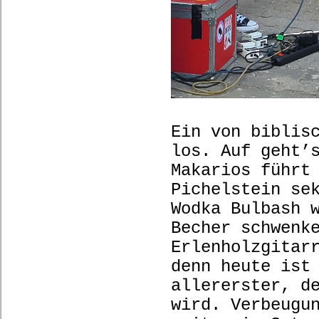
Ein von biblis
los. Auf geht’
Makarios führt
Pichelstein se
Wodka Bulbash 
Becher schwenk
Erlenholzgitar
denn heute ist
allererster, d
wird. Verbeugu