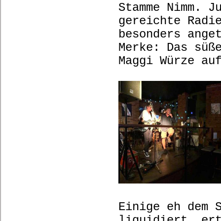
Stamme Nimm. J
gereichte Radi
besonders ange
Merke: Das süß
Maggi Würze au
Einige eh dem 
liquidiert, er