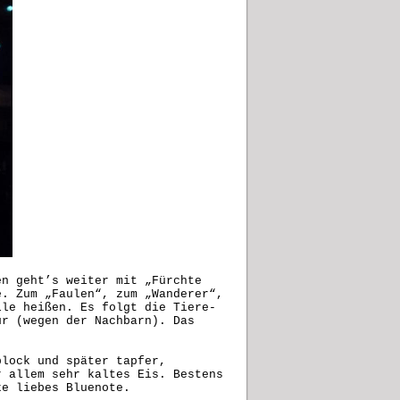
en geht’s weiter mit „Fürchte
e. Zum „Faulen“, zum „Wanderer“,
lle heißen. Es folgt die Tiere-
ür (wegen der Nachbarn). Das
block und später tapfer,
r allem sehr kaltes Eis. Bestens
ke liebes Bluenote.