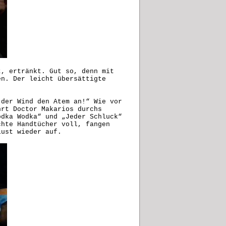
t, ertränkt. Gut so, denn mit
en. Der leicht übersättigte
 der Wind den Atem an!“ Wie vor
hrt Doctor Makarios durchs
odka Wodka“ und „Jeder Schluck“
chte Handtücher voll, fangen
itsverlust wieder auf.