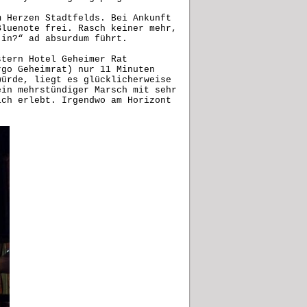
m Herzen Stadtfelds. Bei Ankunft
Bluenote frei. Rasch keiner mehr,
-in?“ ad absurdum führt.
stern Hotel Geheimer Rat
rgo Geheimrat) nur 11 Minuten
würde, liegt es glücklicherweise
ein mehrstündiger Marsch mit sehr
ich erlebt. Irgendwo am Horizont