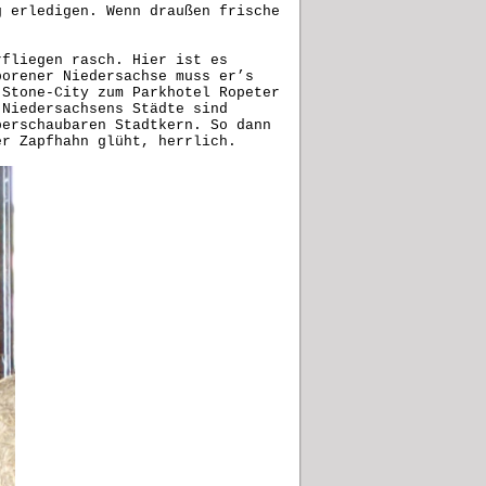
g erledigen. Wenn draußen frische
rfliegen rasch. Hier ist es
borener Niedersachse muss er’s
 Stone-City zum Parkhotel Ropeter
 Niedersachsens Städte sind
berschaubaren Stadtkern. So dann
er Zapfhahn glüht, herrlich.