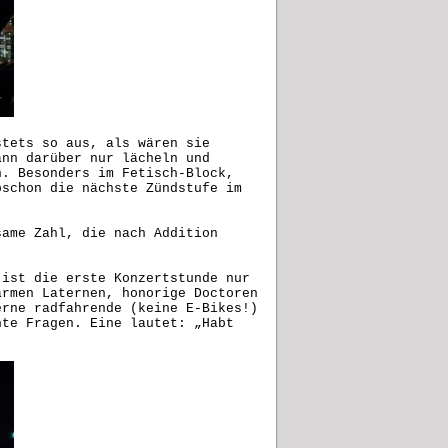
stets so aus, als wären sie
ann darüber nur lächeln und
n. Besonders im Fetisch-Block,
bschon die nächste Zündstufe im
.
same Zahl, die nach Addition
 ist die erste Konzertstunde nur
ärmen Laternen, honorige Doctoren
erne radfahrende (keine E-Bikes!)
nte Fragen. Eine lautet: „Habt